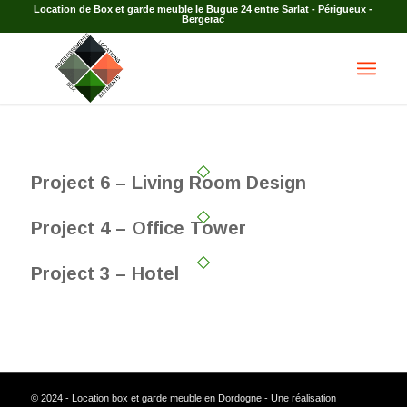
Location de Box et garde meuble le Bugue 24 entre Sarlat - Périgueux -
Bergerac
Project 6 – Living Room Design
Project 4 – Office Tower
Project 3 – Hotel
© 2024 - Location box et garde meuble en Dordogne - Une réalisation