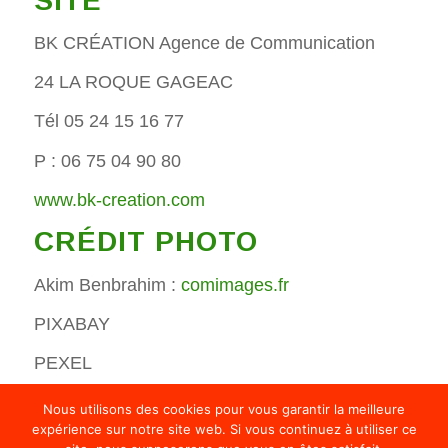
SITE
BK CRÉATION Agence de Communication
24 LA ROQUE GAGEAC
Tél 05 24 15 16 77
P : 06 75 04 90 80
www.bk-creation.com
CRÉDIT PHOTO
Akim Benbrahim :
comimages.fr
PIXABAY
PEXEL
Nous utilisons des cookies pour vous garantir la meilleure
expérience sur notre site web. Si vous continuez à utiliser ce